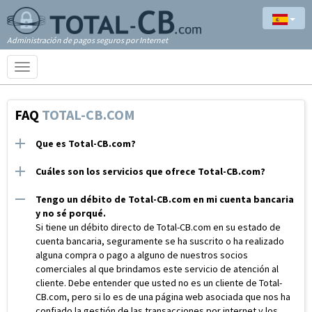
Administración de pagos seguros por Internet
Toggle
navigation
FAQ
TOTAL-CB.COM
Que es Total-CB.com?
Cuáles son los servicios que ofrece Total-CB.com?
Tengo un débito de Total-CB.com en mi cuenta bancaria
y no sé porqué.
Si tiene un débito directo de Total-CB.com en su estado de
cuenta bancaria, seguramente se ha suscrito o ha realizado
alguna compra o pago a alguno de nuestros socios
comerciales al que brindamos este servicio de atención al
cliente. Debe entender que usted no es un cliente de Total-
CB.com, pero si lo es de una página web asociada que nos ha
confiado la gestión de las transacciones por internet y los